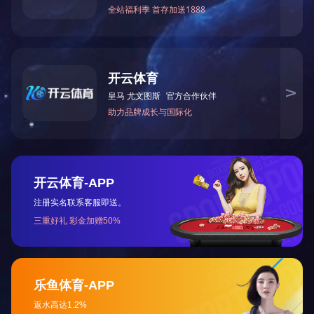
网友热评
暂无评论
热点推荐
公司举行“皖南电机厂”景石揭幕仪式
皖南电机举办“质量大讲堂”
皖南电机举办“迎国庆”员工拔河比赛
皖南电机积极开展“质量月”活动
皖南电机入选“安徽省2022年制造业单项冠军培育企业”