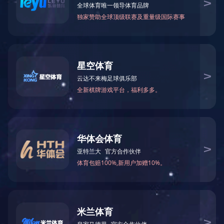
近日，公司计量室由完美(中国)体育官方网站搬迁至位于幕桥东
路86号的安徽皖南电气有限公司。
历年来，公司计量室认真执行计量法规，采用行业领先的设备和
技术，实现量值准确传递，为皖南电机的品牌质量提供了可靠保障。
计量室主任杨永春表示，计量室全体成员将持续优化管理，认真履行
职责，以科学、优质的计量检测服务为企业发展做出新的贡献。