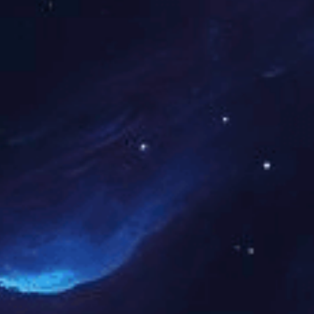
电机产品分类
MOTOR PRODUCTS
低压电机
YE5系列三相异步电动机
YE4系列三相异步电动机
YE3系列三相异步电动机
高压电机
Y系列高压高效三相异步电动机
YKK系列高压高效三相异步电动机