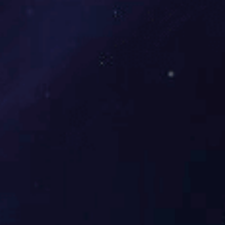
YE3VF系列变频调速电动机
YFB5系列高效率粉尘防爆
电动机
H