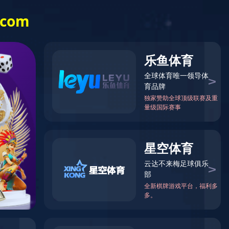
|
登录
|
收藏皖南电机
|
网站地图
|
English
全国服务热线：
400-111-0563
南资讯
关于皖南
新产品
迎您来到完美(中国)体育官方网站官网！