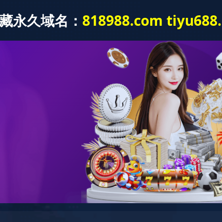
官方微信
|
注册
南高压电机
产品中心
电机定制
成功案例
皖
相异步电动机
工业电机
电机厂
2、YE4系列电机通过省级新产品鉴定
最
列电机通过省级新产品鉴定
欢