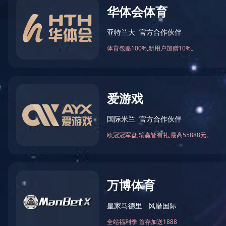
扫一扫!
扫
人气：
欢迎您来到完美(中国)体育官方网站官网！
皖南首页
皖南高效电机
365WMSPORTS网页版登录入口