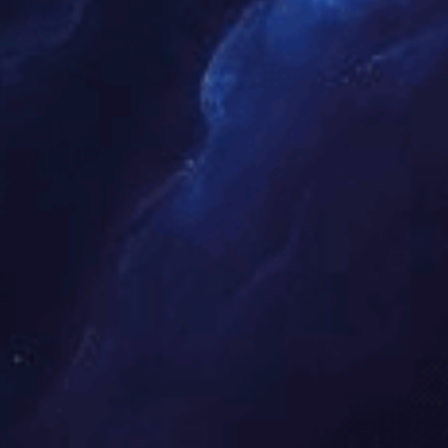
热卖
产品