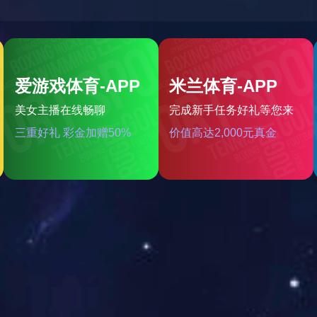
高效节能电机
高压电机
三相异步电动机
产品样本下载