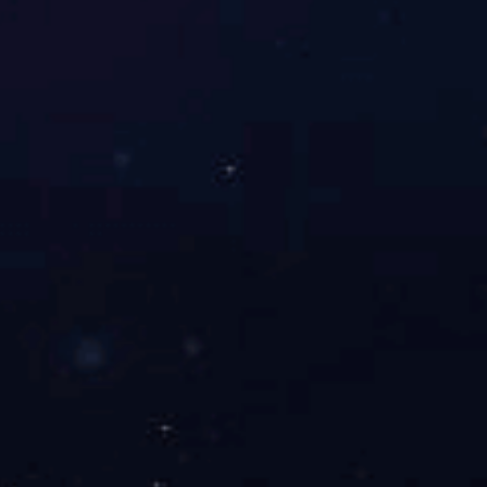
智能控制电机
变频器
365WMSPORTS网页版登录入口
完美(中国)体育官方网站
公司电话：
0563-5028878
公司传真：
0563-5029999
公司邮箱：
wndj@wnmotor.com
公司地址：
安徽省泾县泾川镇南华路86号
皖南首页
皖南高效电机
皖南高压电机
产品中心
365WMSPORTS网页版登录入口
网站地图
完美(中国)体育官
备案号：
皖ICP备11
公司地址：安徽省
公司电话：0563-5028
公司传真：0563-5029