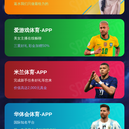
YE
皖南电机推荐资讯
完美(中国)体育官方网站宣传片（2024）正式发布
关于印发中小型三相异步电动机、电力变压器、通风机等五类产品能源效率标识实施规则
皖南电机知识小讲堂汇总
公司获省重点产业链标志性产品等荣誉
陈学锋当选中国电器工业协会中小型电机分会第十届副理事长
南阳防爆电气研究所来公司调研指导
县人大来公司调研质量强县工作
县领导慰问省劳模陈根喜、管兵等
中国质量协会聂宗凤诊断师为皖南电机 QC 骨干培训赋能
中国质量认证中心副主任刘钢一行来皖南电机参观调研
安徽南华电机集团2025年年会隆重召开
皖南电机举行工艺监督检查情况通报会
威能公司工会组织召开2024年度小改小革创新成果评审会
皖南电机2024年度小改小革创新成果评审揭晓
优化管理效能 筑牢新质生产力根基
市政协主席吴爱国到皖南电机调研
皖南电机获多项市县级荣誉表彰
皖南电机多项产品获省级殊荣
共庆三八妇女节 企业温情暖人心
威能公司：提前进入状态 保障生产流畅