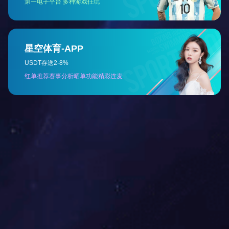
电机产品分类
MOTOR PRODUCTS
低压电机
高压电机
高效电机
防爆电机
变频调速电机
永磁电机