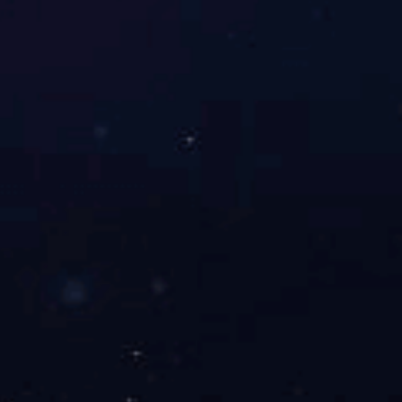
智能控制电机
变频器
365WMSPORTS网页版登录入口
完美(中国)体育官方网站
公司电话：
0563-5028878
公司传真：
0563-5029999
公司邮箱：
wndj@wnmotor.com
公司地址：
安徽省泾县泾川镇南华路86号
皖南首页
皖南高效电机
皖南高压电机
产品中心
365WMSPORTS网页版登录入口
网站地图
完美(中国)体育官
备案号：
皖ICP备11
公司地址：安徽省
公司电话：0563-5028
公司传真：0563-5029