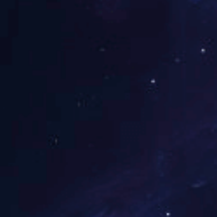
皖南电机推荐资讯
完美(中国)体育官方网站宣传片（2024）正式发布
关于印发中小型三相异步电动机、电力变压器、通风机
皖南电机知识小讲堂汇总
公司获省重点产业链标志性产品等荣誉
陈学锋当选中国电器工业协会中小型电机分会第十届
南阳防爆电气研究所来公司调研指导
县人大来公司调研质量强县工作
县领导慰问省劳模陈根喜、管兵等
中国质量协会聂宗凤诊断师为皖南电机 QC 骨干培
中国质量认证中心副主任刘钢一行来皖南电机参观调
安徽南华电机集团2025年年会隆重召开
皖南电机举行工艺监督检查情况通报会
威能公司工会组织召开2024年度小改小革创新成果
皖南电机2024年度小改小革创新成果评审揭晓
优化管理效能 筑牢新质生产力根基
市政协主席吴爱国到皖南电机调研
皖南电机获多项市县级荣誉表彰
皖南电机多项产品获省级殊荣
共庆三八妇女节 企业温情暖人心
威能公司：提前进入状态 保障生产流畅
电机产品分类
MOTOR PRODUCTS
低压电机