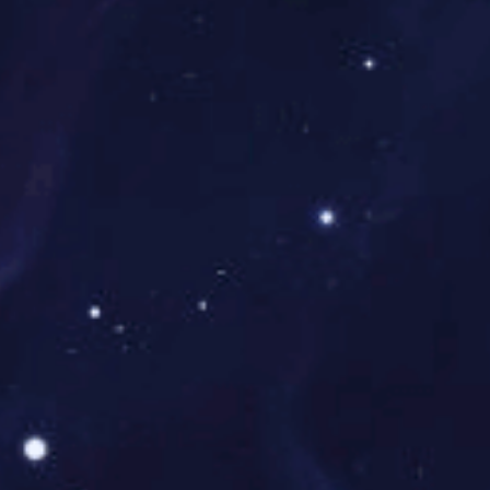
YE3VF系列变频调速电动机
YBX3系列高效率隔爆型三相异步电动机