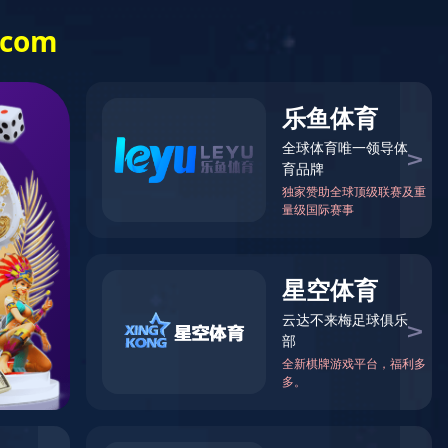
|
登录
|
收藏皖南电机
|
网站地图
|
English
全国服务热线：
400-111-0563
南资讯
关于皖南