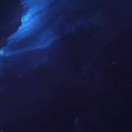
2024-09-15
2021-05-25
2017-04-08
2025-08-09
2025-07-30
2025-08-01
2025-07-31
2025-04-30
2025-08-01
2025-07-31
2025-04-21
2025-07-30
2025-05-17
2025-07-31
2025-04-01
2025-07-30
2025-05-07
2025-05-07
2025-03-08
2025-03-08