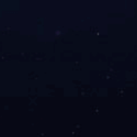
资讯
扫一扫查看手机站
口
|
星空网
|
广发官
|
星空平台
|
华体会
·同花顺（中国）官