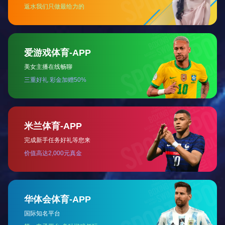
皖南电机推荐资讯
完美(中国)体育官方网站宣传片（2024）正式发布
关于印发中小型三相异步电动机、电力变压器、通风机等五类产品能源效率标识实施规则
皖南电机知识小讲堂汇总
公司获省重点产业链标志性产品等荣誉
陈学锋当选中国电器工业协会中小型电机分会第十届副理事长
南阳防爆电气研究所来公司调研指导
县人大来公司调研质量强县工作
县领导慰问省劳模陈根喜、管兵等
中国质量协会聂宗凤诊断师为皖南电机 QC 骨干培训赋能
中国质量认证中心副主任刘钢一行来皖南电机参观调研
安徽南华电机集团2025年年会隆重召开
皖南电机举行工艺监督检查情况通报会
威能公司工会组织召开2024年度小改小革创新成果评审会
皖南电机2024年度小改小革创新成果评审揭晓
优化管理效能 筑牢新质生产力根基
市政协主席吴爱国到皖南电机调研
皖南电机获多项市县级荣誉表彰
皖南电机多项产品获省级殊荣
共庆三八妇女节 企业温情暖人心
威能公司：提前进入状态 保障生产流畅
电机产品分类
MOTOR PRODUCTS
低压电机