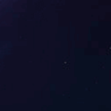
驱动控制
高速产品
NEMA标准电机
单相分马力电机
直流电机
智能控制电机
变频器