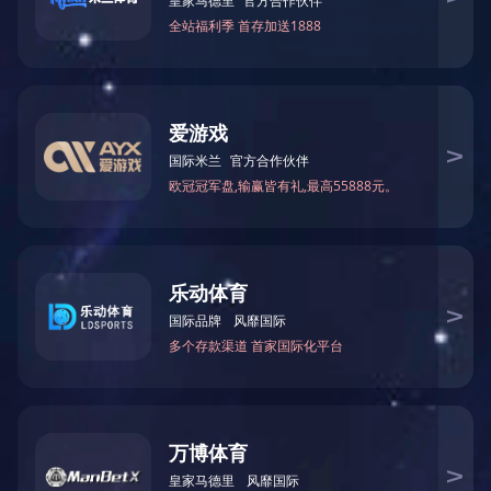
皖南电机推荐产品
YL